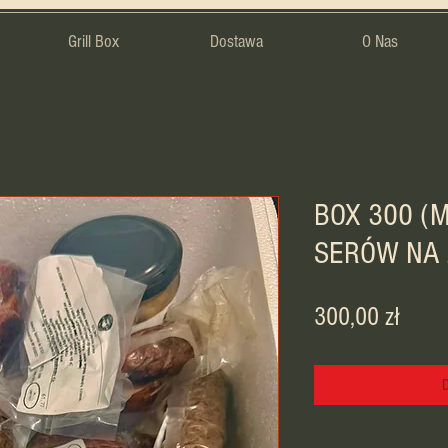
Grill Box
Dostawa
O Nas
BOX 300 (M
SERÓW NA 
Cena
300,00 zł
D