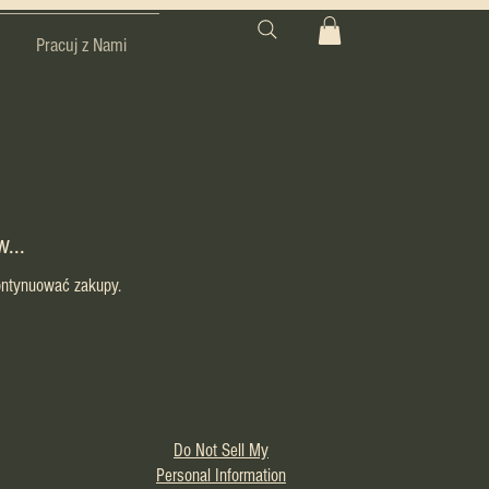
Pracuj z Nami
...
ontynuować zakupy.
Do Not Sell My
Personal Information